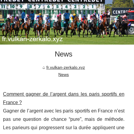
News
fr.vulkan-zerkalo.xyz
News
Comment gagner de l’argent dans les paris sportifs en
France ?
Gagner de l’argent avec les paris sportifs en France n’est
pas une question de chance “pure”, mais de méthode.
Les parieurs qui progressent sur la durée appliquent une